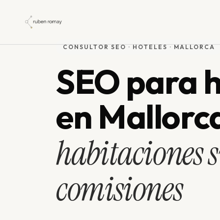
Ir
al
contenido
CONSULTOR SEO · HOTELES · MALLORCA
SEO para h
en Mallorc
habitaciones 
comisiones