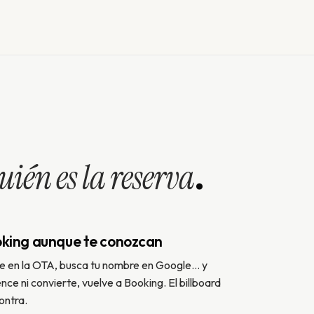
uién es la reserva
.
king aunque te conozcan
e en la OTA, busca tu nombre en Google… y
e ni convierte, vuelve a Booking. El billboard
ontra.