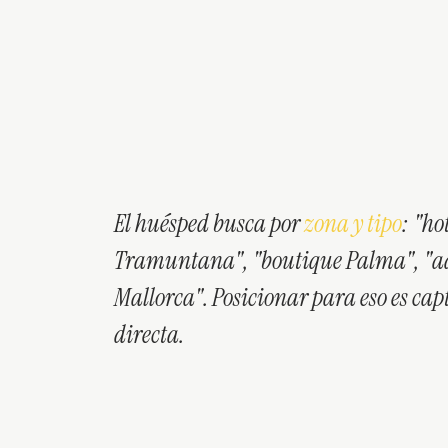
El huésped busca por
zona y tipo
: "ho
Tramuntana", "boutique Palma", "ad
Mallorca". Posicionar para eso es cap
directa.