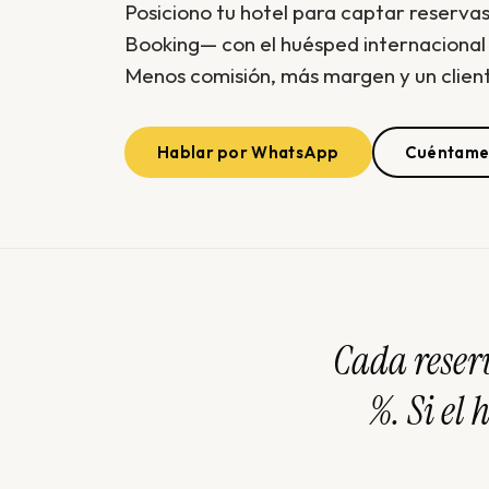
Posiciono tu hotel para captar reserva
Booking— con el huésped internacional 
Menos comisión, más margen y un client
Hablar por WhatsApp
Cuéntame 
Cada reser
%. Si el