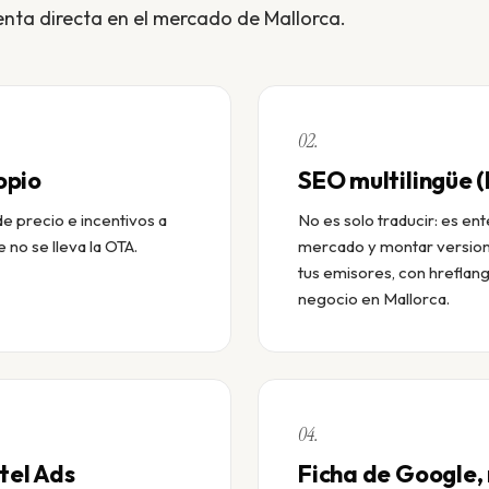
enta directa en el mercado de Mallorca.
02.
opio
SEO multilingüe 
e precio e incentivos a
No es solo traducir: es en
 no se lleva la OTA.
mercado y montar versione
tus emisores, con hreflang
negocio en Mallorca.
04.
tel Ads
Ficha de Google, 