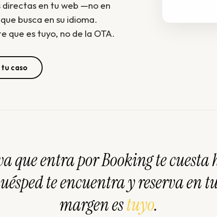
s directas en tu web —no en
que busca en su idioma.
e que es tuyo, no de la OTA.
tu caso
va que entra por Booking te cuesta 
 huésped te encuentra y reserva en tu
margen es
tuyo
.