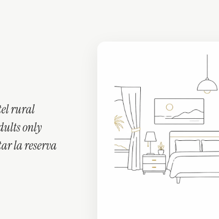
tel rural
ults only
tar la reserva