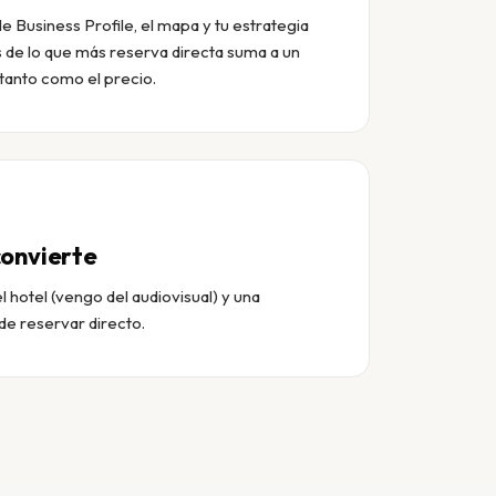
e Business Profile, el mapa y tu estrategia
s de lo que más reserva directa suma a un
 tanto como el precio.
convierte
l hotel (vengo del audiovisual) y una
de reservar directo.