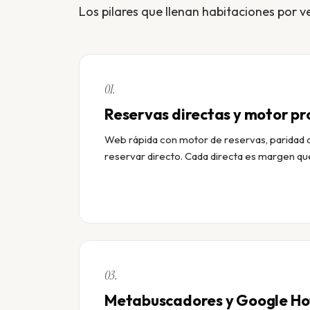
Los pilares que llenan habitaciones por v
01.
Reservas directas y motor pr
Web rápida con motor de reservas, paridad d
reservar directo. Cada directa es margen que
03.
Metabuscadores y Google Ho