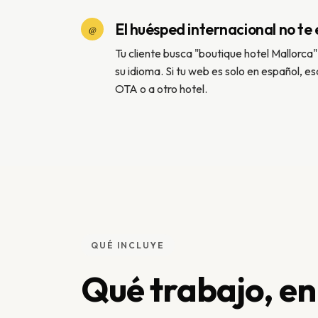
El huésped internacional no te
@
Tu cliente busca "boutique hotel Mallorca
su idioma. Si tu web es solo en español, es
OTA o a otro hotel.
QUÉ INCLUYE
Qué trabajo, en