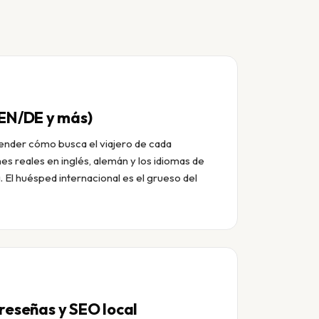
(EN/DE y más)
tender cómo busca el viajero de cada
s reales en inglés, alemán y los idiomas de
. El huésped internacional es el grueso del
reseñas y SEO local