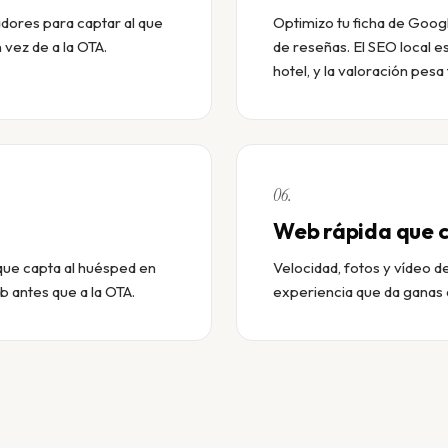
dores para captar al que
Optimizo tu ficha de Googl
 vez de a la OTA.
de reseñas. El SEO local e
hotel, y la valoración pesa
06.
Web rápida que 
que capta al huésped en
Velocidad, fotos y vídeo de
eb antes que a la OTA.
experiencia que da ganas 