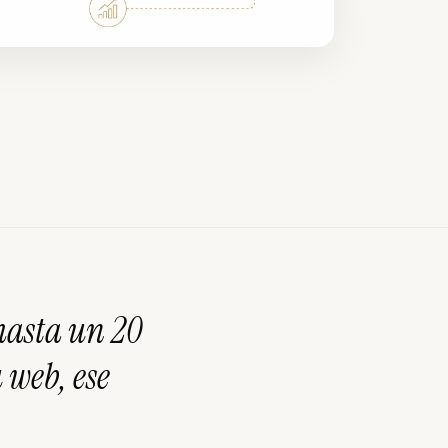
hasta un 20
 web, ese