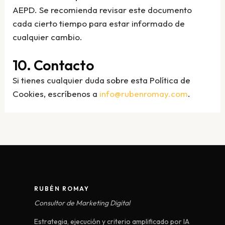
AEPD. Se recomienda revisar este documento
cada cierto tiempo para estar informado de
cualquier cambio.
10. Contacto
Si tienes cualquier duda sobre esta Política de
Cookies, escríbenos a
info@rubenromay.com
.
RUBÉN ROMAY
Consultor de Marketing Digital
Estrategia, ejecución y criterio amplificado por IA