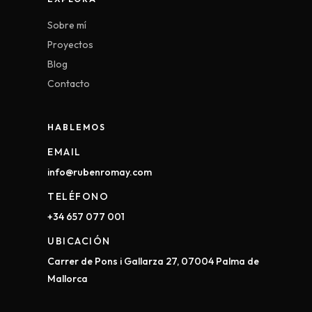
Sobre mí
Proyectos
Blog
Contacto
HABLEMOS
EMAIL
info@rubenromay.com
TELÉFONO
+34 657 077 001
UBICACIÓN
Carrer de Pons i Gallarza 27, 07004 Palma de
Mallorca