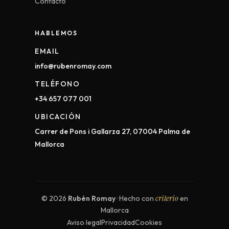
Contacto
HABLEMOS
EMAIL
info@rubenromay.com
TELÉFONO
+34 657 077 001
UBICACIÓN
Carrer de Pons i Gallarza 27, 07004 Palma de
Mallorca
criterio
© 2026
Rubén Romay
· Hecho con
en
Mallorca
Aviso legal
Privacidad
Cookies