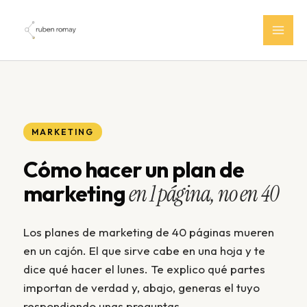
Ir
al
contenido
MARKETING
Cómo hacer un plan de
marketing
en 1 página, no en 40
Los planes de marketing de 40 páginas mueren
en un cajón. El que sirve cabe en una hoja y te
dice qué hacer el lunes. Te explico qué partes
importan de verdad y, abajo, generas el tuyo
respondiendo unas preguntas.