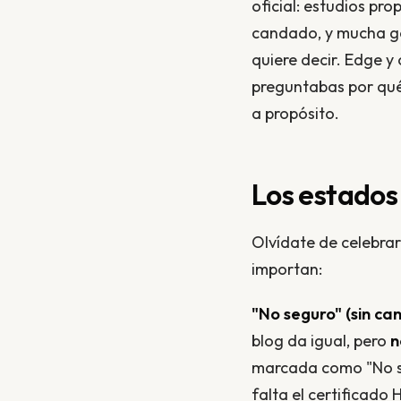
oficial: estudios pr
candado, y mucha gen
quiere decir. Edge y
preguntabas por qué 
a propósito.
Los estados 
Olvídate de celebrar
importan:
"No seguro" (sin ca
blog da igual, pero
n
marcada como "No seg
falta el certificado