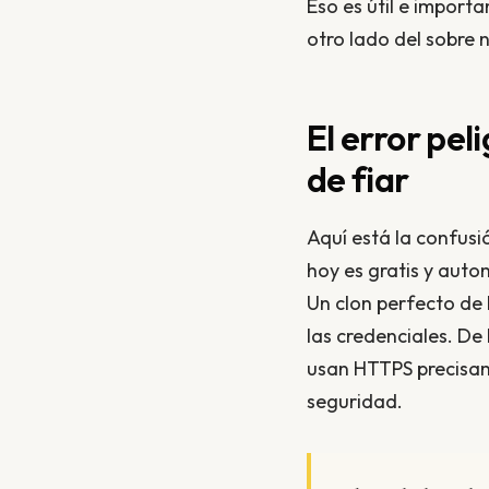
Eso es útil e importa
otro lado del sobre n
El error pe
de fiar
Aquí está la confusi
hoy es gratis y auto
Un clon perfecto de 
las credenciales. De
usan HTTPS precisam
seguridad.