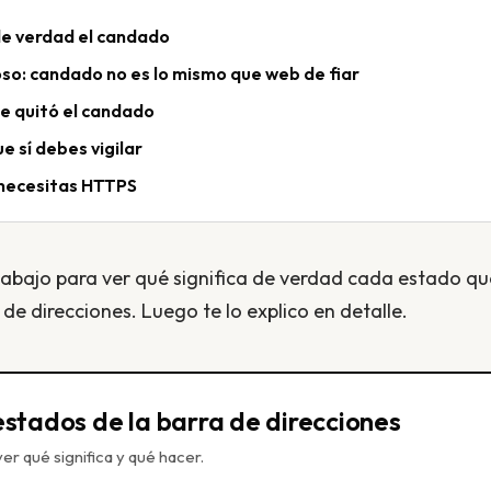
de verdad el candado
roso: candado no es lo mismo que web de fiar
e quitó el candado
e sí debes vigilar
: necesitas HTTPS
 abajo para ver qué significa de verdad cada estado qu
de direcciones. Luego te lo explico en detalle.
 estados de la barra de direcciones
er qué significa y qué hacer.