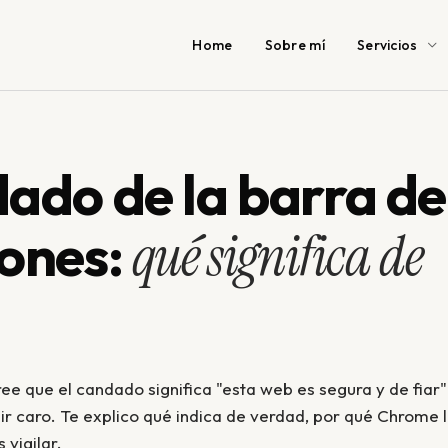
Home
Sobre mí
Servicios
dado de la barra de
iones:
qué significa de
ee que el candado significa "esta web es segura y de fiar"
lir caro. Te explico qué indica de verdad, por qué Chrome 
 vigilar.