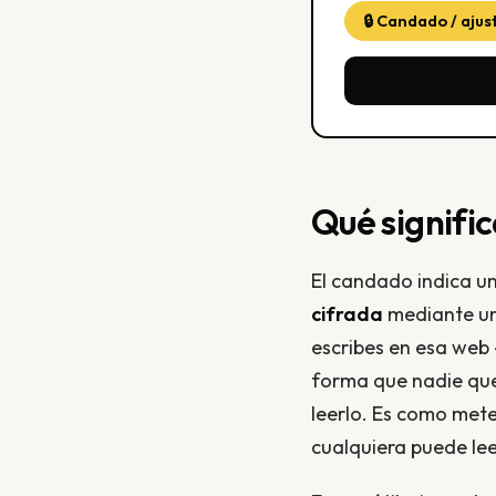
🔒 Candado / ajus
Qué signifi
El candado indica un
cifrada
mediante un 
escribes en esa web 
forma que nadie que 
leerlo. Es como mete
cualquiera puede lee