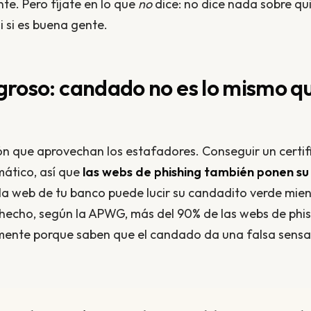
nte. Pero fíjate en lo que
no
dice: no dice nada sobre qui
i si es buena gente.
ligroso: candado no es lo mismo 
ón que aprovechan los estafadores. Conseguir un certi
mático, así que
las webs de phishing también ponen s
la web de tu banco puede lucir su candadito verde mien
 hecho, según la APWG, más del 90% de las webs de phi
ente porque saben que el candado da una falsa sensa