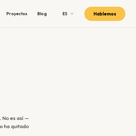
Hablemos
Proyectos
Blog
ES
. No es así —
lo ha quitado