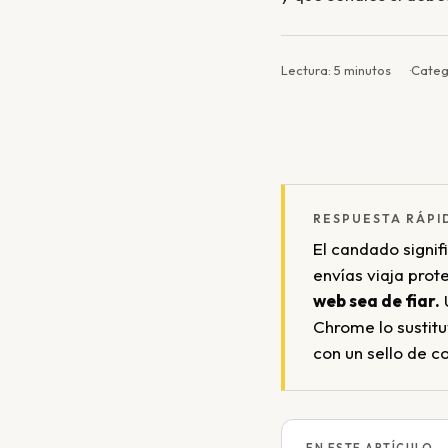
Lectura: 5 minutos
Categ
RESPUESTA RÁPI
El candado signif
envías viaja prot
web sea de fiar.
Chrome lo sustit
con un sello de c