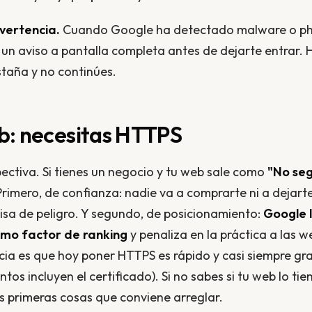
vertencia.
Cuando Google ha detectado malware o ph
un aviso a pantalla completa antes de dejarte entrar. 
staña y no continúes.
eb: necesitas HTTPS
ctiva. Si tienes un negocio y tu web sale como
"No se
rimero, de confianza: nadie va a comprarte ni a dejart
visa de peligro. Y segundo, de posicionamiento:
Google 
mo factor de ranking
y penaliza en la práctica a las w
icia es que hoy poner HTTPS es rápido y casi siempre grat
os incluyen el certificado). Si no sabes si tu web lo tien
as primeras cosas que conviene arreglar.