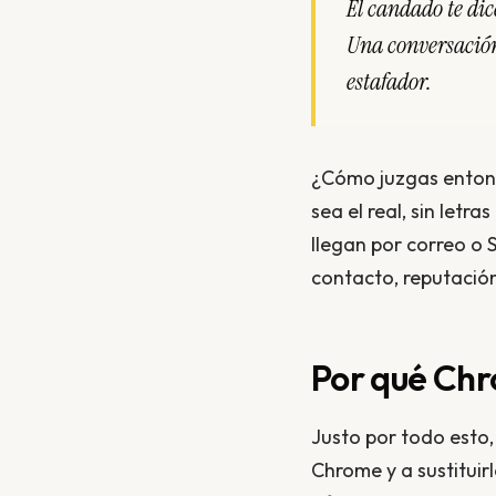
El candado te dic
Una conversación
estafador.
¿Cómo juzgas entonc
sea el real, sin letr
llegan por correo o S
contacto, reputació
Por qué Chr
Justo por todo est
Chrome y a sustituirl